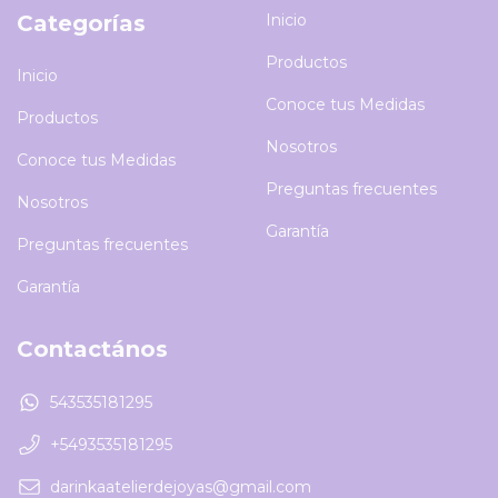
Categorías
Inicio
Productos
Inicio
Conoce tus Medidas
Productos
Nosotros
Conoce tus Medidas
Preguntas frecuentes
Nosotros
Garantía
Preguntas frecuentes
Garantía
Contactános
543535181295
+5493535181295
darinkaatelierdejoyas@gmail.com