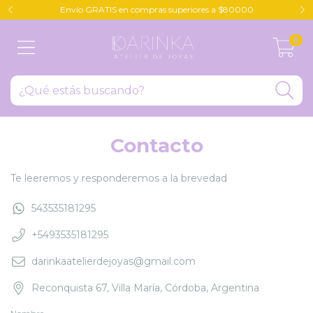
Envío GRATIS en compras superiores a $80000
0
Contacto
Te leeremos y responderemos a la brevedad
543535181295
+5493535181295
darinkaatelierdejoyas@gmail.com
Reconquista 67, Villa María, Córdoba, Argentina