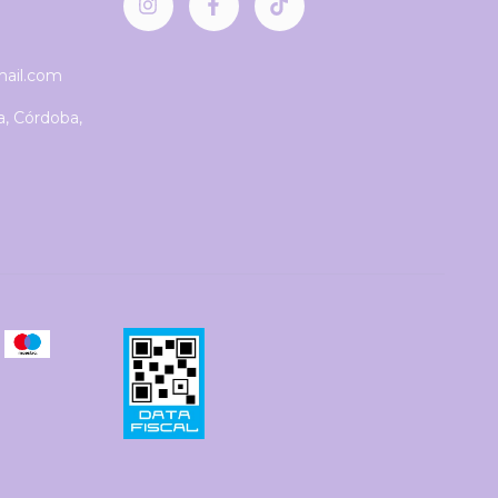
mail.com
a, Córdoba,