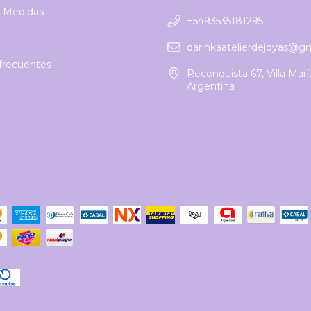
 Medidas
+5493535181295
darinkaatelierdejoyas@g
frecuentes
Reconquista 67, Villa Marí
Argentina