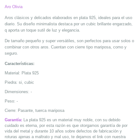
Aro Olivia
Aros clásicos y delicados elaborados en plata 925, ideales para el uso
diario. Su diseño minimalista destaca por un cubic brillante engarzado,
q aporta un toque sutil de luz y elegancia.
De tamaño pequeño y super versátiles, son perfectos para usar solos o
combinar con otros aros. Cuentan con cierre tipo mariposa, como y
seguro.
Características:
Material: Plata 925
Piedra: si, cubic
Dimensiones: -
Peso: -
Cierre: Pasante, tuerca mariposa
Garantía:
La plata 925
es un material muy noble, con su debido
cuidado es eterna, por esta razón es que otorgamos garantía de por
vida del metal y durante 10 años sobre defectos de fabricación y
roturas ajenas a maltrato y mal uso, te dejamos el link con nuestra