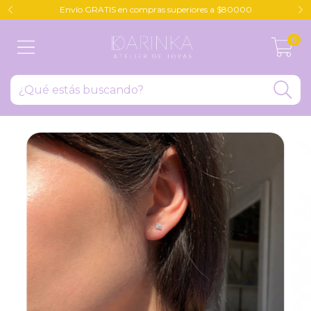
Envío GRATIS en compras superiores a $80000
0