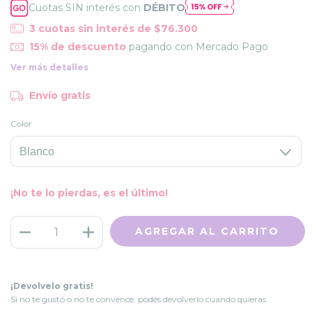
Cuotas SIN interés con
DÉBITO
3
cuotas sin interés de
$76.300
15% de descuento
pagando con Mercado Pago
Ver más detalles
Envío gratis
Color
¡No te lo pierdas, es el último!
¡Devolvelo gratis!
Si no te gustó o no te convence, podés devolverlo cuando quieras.