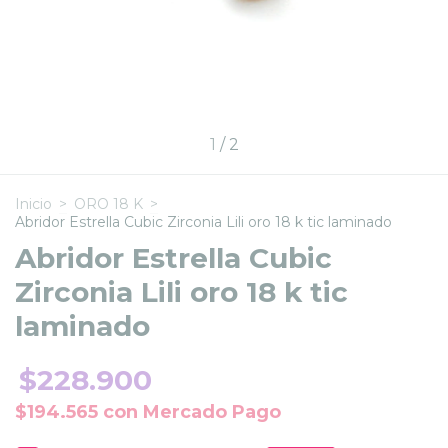
1
/
2
Inicio
>
ORO 18 K
>
Abridor Estrella Cubic Zirconia Lili oro 18 k tic laminado
Abridor Estrella Cubic
Zirconia Lili oro 18 k tic
laminado
$228.900
$194.565
con
Mercado Pago