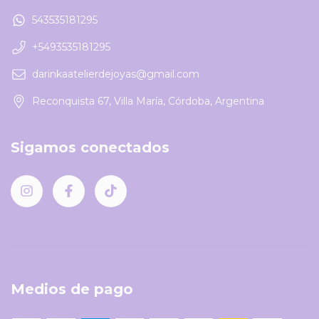
543535181295
+5493535181295
darinkaatelierdejoyas@gmail.com
Reconquista 67, Villa María, Córdoba, Argentina
Sigamos conectados
Medios de pago